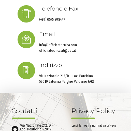
Telefono e Fax
(+39) 0575 898447
Email
info@officinatecnica.com
officinatecnicasrl@pec.it
Indirizzo
Via Nazionale 212/D – Loc. Ponticino
52019 Laterina Pergine Valdarno (AR)
Contatti
Privacy Policy
Via Nazionale 212/D –
Leggi la nostra normativa privacy
Loc. Ponticino 52019